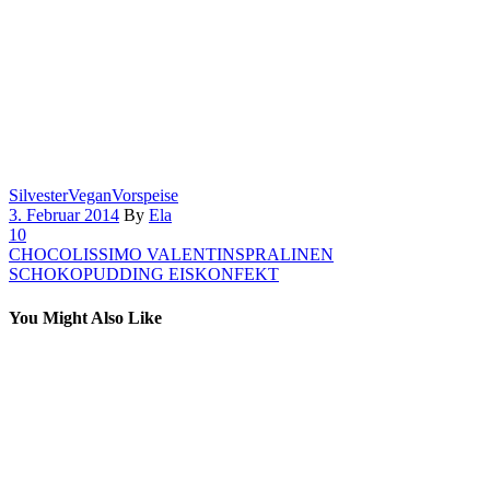
Silvester
Vegan
Vorspeise
3. Februar 2014
By
Ela
10
CHOCOLISSIMO VALENTINSPRALINEN
SCHOKOPUDDING EISKONFEKT
You Might Also Like