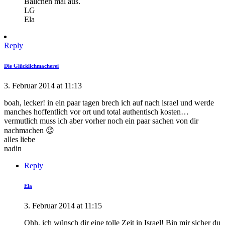
Bällchen mal aus.
LG
Ela
Reply
Die Glücklichmacherei
3. Februar 2014 at 11:13
boah, lecker! in ein paar tagen brech ich auf nach israel und werde
manches hoffentlich vor ort und total authentisch kosten…
vermutlich muss ich aber vorher noch ein paar sachen von dir
nachmachen 😉
alles liebe
nadin
Reply
Ela
3. Februar 2014 at 11:15
Ohh, ich wünsch dir eine tolle Zeit in Israel! Bin mir sicher du