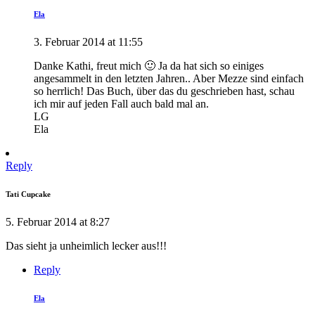
Ela
3. Februar 2014 at 11:55
Danke Kathi, freut mich 🙂 Ja da hat sich so einiges
angesammelt in den letzten Jahren.. Aber Mezze sind einfach
so herrlich! Das Buch, über das du geschrieben hast, schau
ich mir auf jeden Fall auch bald mal an.
LG
Ela
Reply
Tati Cupcake
5. Februar 2014 at 8:27
Das sieht ja unheimlich lecker aus!!!
Reply
Ela