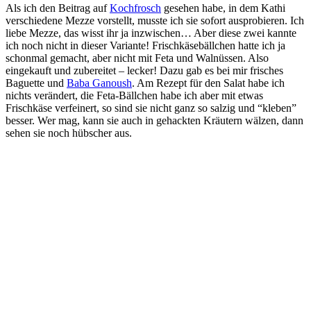
Als ich den Beitrag auf
Kochfrosch
gesehen habe, in dem Kathi
verschiedene Mezze vorstellt, musste ich sie sofort ausprobieren. Ich
liebe Mezze, das wisst ihr ja inzwischen… Aber diese zwei kannte
ich noch nicht in dieser Variante! Frischkäsebällchen hatte ich ja
schonmal gemacht, aber nicht mit Feta und Walnüssen. Also
eingekauft und zubereitet – lecker! Dazu gab es bei mir frisches
Baguette und
Baba Ganoush
. Am Rezept für den Salat habe ich
nichts verändert, die Feta-Bällchen habe ich aber mit etwas
Frischkäse verfeinert, so sind sie nicht ganz so salzig und “kleben”
besser. Wer mag, kann sie auch in gehackten Kräutern wälzen, dann
sehen sie noch hübscher aus.