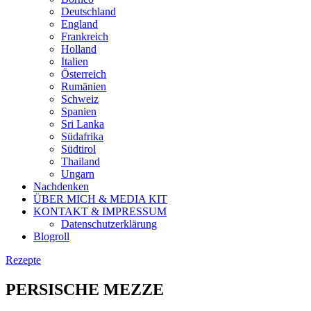
Deutschland
England
Frankreich
Holland
Italien
Österreich
Rumänien
Schweiz
Spanien
Sri Lanka
Südafrika
Südtirol
Thailand
Ungarn
Nachdenken
ÜBER MICH & MEDIA KIT
KONTAKT & IMPRESSUM
Datenschutzerklärung
Blogroll
Rezepte
PERSISCHE MEZZE