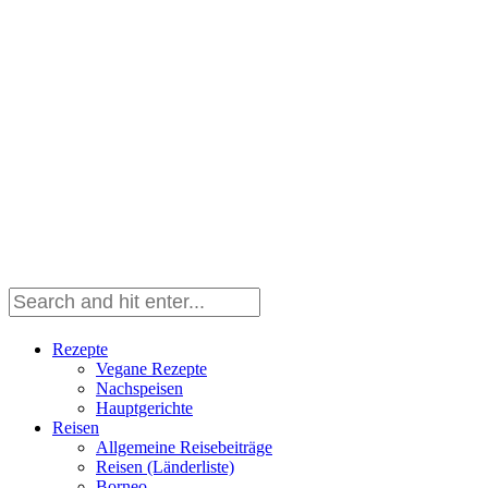
Rezepte
Vegane Rezepte
Nachspeisen
Hauptgerichte
Reisen
Allgemeine Reisebeiträge
Reisen (Länderliste)
Borneo