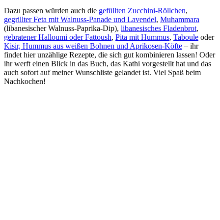
Dazu passen würden auch die
gefüllten Zucchini-Röllchen
,
gegrillter Feta mit Walnuss-Panade und Lavendel
,
Muhammara
(libanesischer Walnuss-Paprika-Dip),
libanesisches Fladenbrot
,
gebratener Halloumi oder Fattoush
,
Pita mit Hummus
,
Taboule
oder
Kisir, Hummus aus weißen Bohnen und Aprikosen-Köfte
– ihr
findet hier unzählige Rezepte, die sich gut kombinieren lassen! Oder
ihr werft einen Blick in das Buch, das Kathi vorgestellt hat und das
auch sofort auf meiner Wunschliste gelandet ist. Viel Spaß beim
Nachkochen!