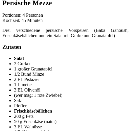
Persische Mezze
Portionen: 4 Personen
Kochzeit: 45 Minuten
Drei verschiedene persische Vorspeisen (Baba Ganoush,
Frischkäsebällchen und ein Salat mit Gurke und Granatapfel)
Zutaten
Salat
2 Gurken
1 großer Granatapfel
1/2 Bund Minze
2 EL Pistazien
1 Limette
3 EL Olivenöl
(wer mag: 1 rote Zwiebel)
Salz
Pfeffer
Frischkäsebällchen
200 g Feta
50 g Frischkäse (natur)
3 EL Walnüsse