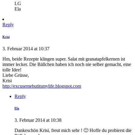
LG
Ela
Reply
Krisi
3. Februar 2014 at 10:37
Hm, beide Rezepte klingen super. Salat mit granatapfelkernen ist
immer lecker. Die Bällchen haben ich noch nie selber gemacht, eine
tolle Idee!
Liebe Grüsse,
Krisi
http://excusemebutitsmylife.blogspot.com
Reply
Ela
3. Februar 2014 at 10:38
Dankeschön Krisi, freut mich sehr ! 🙂 Hoffe du probierst die