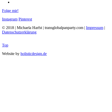
Folge mir!
Instagram
Pinterest
© 2018 | Michaela Harfst | transglobalpanparty.com |
Impressum
|
Datenschutzerklärung
Top
Website by
holisticdesign.de