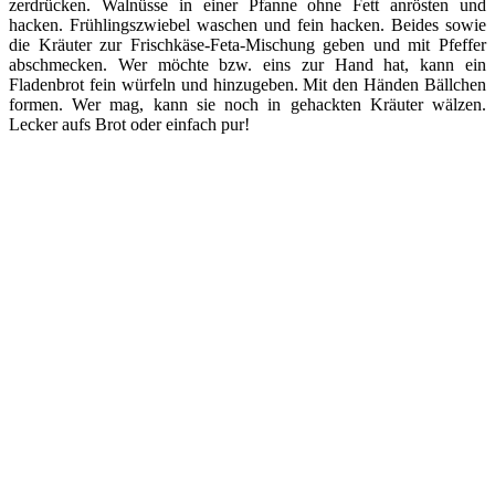
zerdrücken. Walnüsse in einer Pfanne ohne Fett anrösten und
hacken. Frühlingszwiebel waschen und fein hacken. Beides sowie
die Kräuter zur Frischkäse-Feta-Mischung geben und mit Pfeffer
abschmecken. Wer möchte bzw. eins zur Hand hat, kann ein
Fladenbrot fein würfeln und hinzugeben. Mit den Händen Bällchen
formen. Wer mag, kann sie noch in gehackten Kräuter wälzen.
Lecker aufs Brot oder einfach pur!