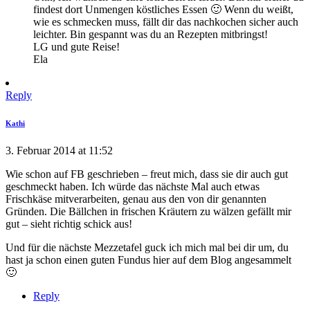
findest dort Unmengen köstliches Essen 🙂 Wenn du weißt,
wie es schmecken muss, fällt dir das nachkochen sicher auch
leichter. Bin gespannt was du an Rezepten mitbringst!
LG und gute Reise!
Ela
Reply
Kathi
3. Februar 2014 at 11:52
Wie schon auf FB geschrieben – freut mich, dass sie dir auch gut
geschmeckt haben. Ich würde das nächste Mal auch etwas
Frischkäse mitverarbeiten, genau aus den von dir genannten
Gründen. Die Bällchen in frischen Kräutern zu wälzen gefällt mir
gut – sieht richtig schick aus!
Und für die nächste Mezzetafel guck ich mich mal bei dir um, du
hast ja schon einen guten Fundus hier auf dem Blog angesammelt
🙂
Reply