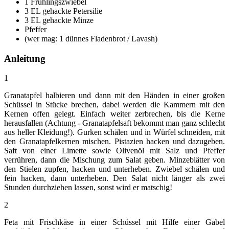
1 Frühlingszwiebel
3 EL gehackte Petersilie
3 EL gehackte Minze
Pfeffer
(wer mag: 1 dünnes Fladenbrot / Lavash)
Anleitung
1
Granatapfel halbieren und dann mit den Händen in einer großen
Schüssel in Stücke brechen, dabei werden die Kammern mit den
Kernen offen gelegt. Einfach weiter zerbrechen, bis die Kerne
herausfallen (Achtung - Granatapfelsaft bekommt man ganz schlecht
aus heller Kleidung!). Gurken schälen und in Würfel schneiden, mit
den Granatapfelkernen mischen. Pistazien hacken und dazugeben.
Saft von einer Limette sowie Olivenöl mit Salz und Pfeffer
verrühren, dann die Mischung zum Salat geben. Minzeblätter von
den Stielen zupfen, hacken und unterheben. Zwiebel schälen und
fein hacken, dann unterheben. Den Salat nicht länger als zwei
Stunden durchziehen lassen, sonst wird er matschig!
2
Feta mit Frischkäse in einer Schüssel mit Hilfe einer Gabel