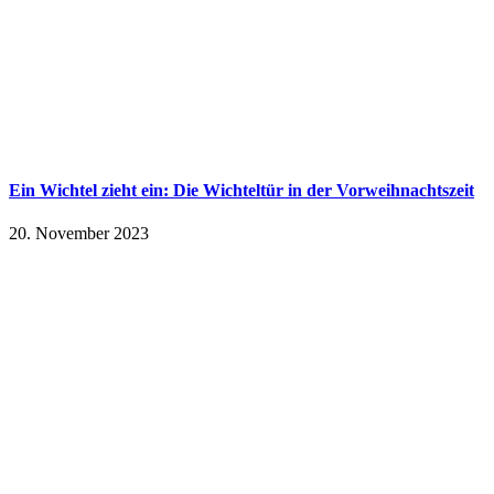
Ein Wichtel zieht ein: Die Wichteltür in der Vorweihnachtszeit
20. November 2023