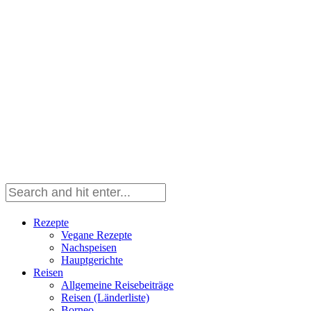
Rezepte
Vegane Rezepte
Nachspeisen
Hauptgerichte
Reisen
Allgemeine Reisebeiträge
Reisen (Länderliste)
Borneo