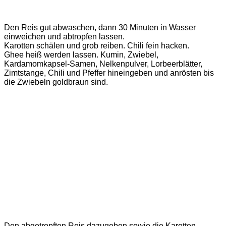
Den Reis gut abwaschen, dann 30 Minuten in Wasser
einweichen und abtropfen lassen.
Karotten schälen und grob reiben. Chili fein hacken.
Ghee heiß werden lassen. Kumin, Zwiebel,
Kardamomkapsel-Samen, Nelkenpulver, Lorbeerblätter,
Zimtstange, Chili und Pfeffer hineingeben und anrösten bis
die Zwiebeln goldbraun sind.
Den abgetropften Reis dazugeben sowie die Karotten,