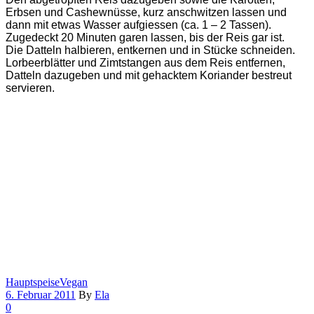
Erbsen und Cashewnüsse, kurz anschwitzen lassen und
dann mit etwas Wasser aufgiessen (ca. 1 – 2 Tassen).
Zugedeckt 20 Minuten garen lassen, bis der Reis gar ist.
Die Datteln halbieren, entkernen und in Stücke schneiden.
Lorbeerblätter und Zimtstangen aus dem Reis entfernen,
Datteln dazugeben und mit gehacktem Koriander bestreut
servieren.
Hauptspeise
Vegan
6. Februar 2011
By
Ela
0