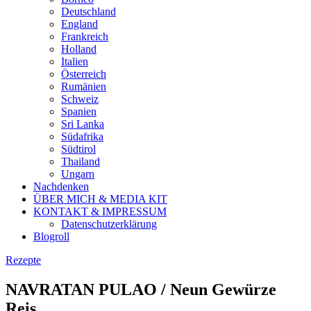
Deutschland
England
Frankreich
Holland
Italien
Österreich
Rumänien
Schweiz
Spanien
Sri Lanka
Südafrika
Südtirol
Thailand
Ungarn
Nachdenken
ÜBER MICH & MEDIA KIT
KONTAKT & IMPRESSUM
Datenschutzerklärung
Blogroll
Rezepte
NAVRATAN PULAO / Neun Gewürze
Reis