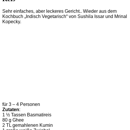
Sehr einfaches, aber leckeres Gericht.. Wieder aus dem
Kochbuch „Indisch Vegetarisch“ von Sushila Issar und Mrinal
Kopecky.
für 3 – 4 Personen
Zutaten
:
1 ½ Tassen Basmatireis
80 g Ghee
2 TL gemahlenen Kumin