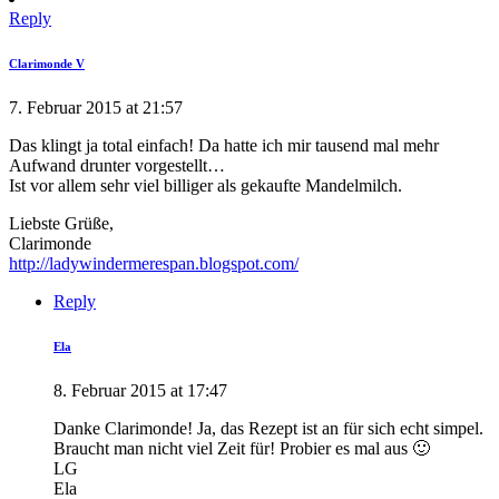
Reply
Clarimonde V
7. Februar 2015 at 21:57
Das klingt ja total einfach! Da hatte ich mir tausend mal mehr
Aufwand drunter vorgestellt…
Ist vor allem sehr viel billiger als gekaufte Mandelmilch.
Liebste Grüße,
Clarimonde
http://ladywindermerespan.blogspot.com/
Reply
Ela
8. Februar 2015 at 17:47
Danke Clarimonde! Ja, das Rezept ist an für sich echt simpel.
Braucht man nicht viel Zeit für! Probier es mal aus 🙂
LG
Ela