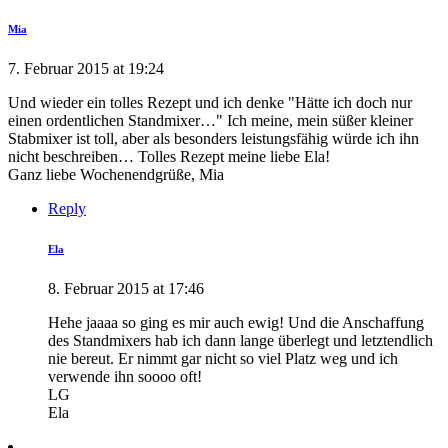
Mia
7. Februar 2015 at 19:24
Und wieder ein tolles Rezept und ich denke "Hätte ich doch nur
einen ordentlichen Standmixer…" Ich meine, mein süßer kleiner
Stabmixer ist toll, aber als besonders leistungsfähig würde ich ihn
nicht beschreiben… Tolles Rezept meine liebe Ela!
Ganz liebe Wochenendgrüße, Mia
Reply
Ela
8. Februar 2015 at 17:46
Hehe jaaaa so ging es mir auch ewig! Und die Anschaffung
des Standmixers hab ich dann lange überlegt und letztendlich
nie bereut. Er nimmt gar nicht so viel Platz weg und ich
verwende ihn soooo oft!
LG
Ela