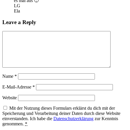
es mal aus 🙂
LG
Ela
Leave a Reply
Name
*
E-Mail-Adresse
*
Website
Mit der Nutzung dieses Formulars erklärst du dich mit der
Speicherung und Verarbeitung deiner Daten durch diese Website
einverstanden. Ich habe die
Datenschutzerklärung
zur Kenntnis
genommen.
*