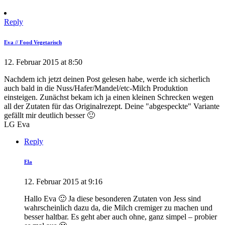
Reply
Eva // Food Vegetarisch
12. Februar 2015 at 8:50
Nachdem ich jetzt deinen Post gelesen habe, werde ich sicherlich
auch bald in die Nuss/Hafer/Mandel/etc-Milch Produktion
einsteigen. Zunächst bekam ich ja einen kleinen Schrecken wegen
all der Zutaten für das Originalrezept. Deine "abgespeckte" Variante
gefällt mir deutlich besser 🙂
LG Eva
Reply
Ela
12. Februar 2015 at 9:16
Hallo Eva 🙂 Ja diese besonderen Zutaten von Jess sind
wahrscheinlich dazu da, die Milch cremiger zu machen und
besser haltbar. Es geht aber auch ohne, ganz simpel – probier