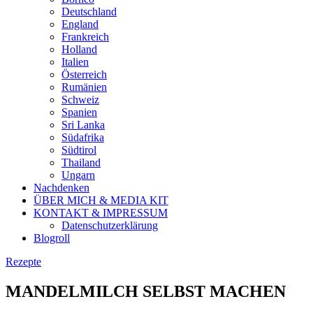
Deutschland
England
Frankreich
Holland
Italien
Österreich
Rumänien
Schweiz
Spanien
Sri Lanka
Südafrika
Südtirol
Thailand
Ungarn
Nachdenken
ÜBER MICH & MEDIA KIT
KONTAKT & IMPRESSUM
Datenschutzerklärung
Blogroll
Rezepte
MANDELMILCH SELBST MACHEN