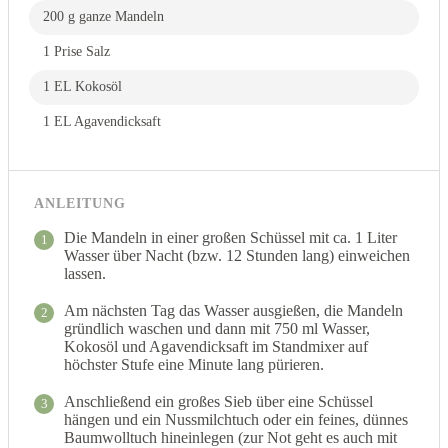
200 g ganze Mandeln
1 Prise Salz
1 EL Kokosöl
1 EL Agavendicksaft
ANLEITUNG
Die Mandeln in einer großen Schüssel mit ca. 1 Liter
1
Wasser über Nacht (bzw. 12 Stunden lang) einweichen
lassen.
Am nächsten Tag das Wasser ausgießen, die Mandeln
2
gründlich waschen und dann mit 750 ml Wasser,
Kokosöl und Agavendicksaft im Standmixer auf
höchster Stufe eine Minute lang pürieren.
Anschließend ein großes Sieb über eine Schüssel
3
hängen und ein Nussmilchtuch oder ein feines, dünnes
Baumwolltuch hineinlegen (zur Not geht es auch mit