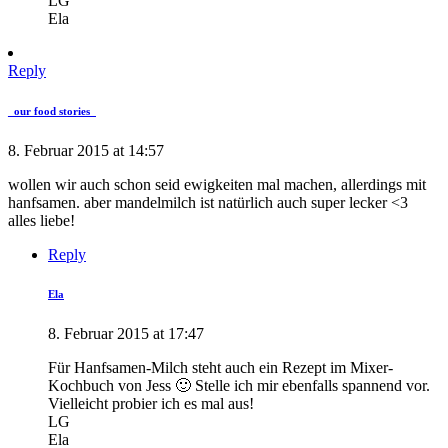
LG
Ela
Reply
_our food stories_
8. Februar 2015 at 14:57
wollen wir auch schon seid ewigkeiten mal machen, allerdings mit
hanfsamen. aber mandelmilch ist natürlich auch super lecker <3
alles liebe!
Reply
Ela
8. Februar 2015 at 17:47
Für Hanfsamen-Milch steht auch ein Rezept im Mixer-
Kochbuch von Jess 🙂 Stelle ich mir ebenfalls spannend vor.
Vielleicht probier ich es mal aus!
LG
Ela