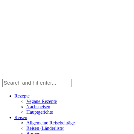
Rezepte
Vegane Rezepte
Nachspeisen
Hauptgerichte
Reisen
Allgemeine Reisebeiträge
Reisen (Länderliste)
Borneo