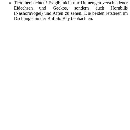
Tiere beobachten! Es gibt nicht nur Unmengen verschiedener
Eidechsen und Geckos, sondern auch Hornbills
(Nashornvögel) und Affen zu sehen. Die beiden letzteren im
Dschungel an der Buffalo Bay beobachten.