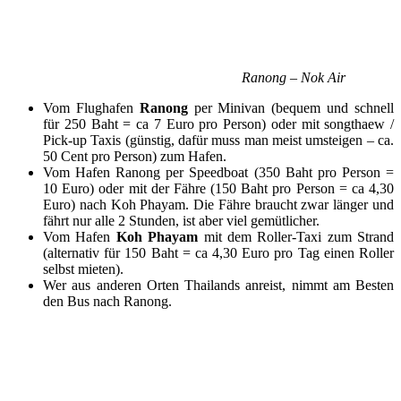
Ranong – Nok Air
Vom Flughafen
Ranong
per Minivan (bequem und schnell
für 250 Baht = ca 7 Euro pro Person) oder mit songthaew /
Pick-up Taxis (günstig, dafür muss man meist umsteigen – ca.
50 Cent pro Person) zum Hafen.
Vom Hafen Ranong per Speedboat (350 Baht pro Person =
10 Euro) oder mit der Fähre (150 Baht pro Person = ca 4,30
Euro) nach Koh Phayam. Die Fähre braucht zwar länger und
fährt nur alle 2 Stunden, ist aber viel gemütlicher.
Vom Hafen
Koh Phayam
mit dem Roller-Taxi zum Strand
(alternativ für 150 Baht = ca 4,30 Euro pro Tag einen Roller
selbst mieten).
Wer aus anderen Orten Thailands anreist, nimmt am Besten
den Bus nach Ranong.