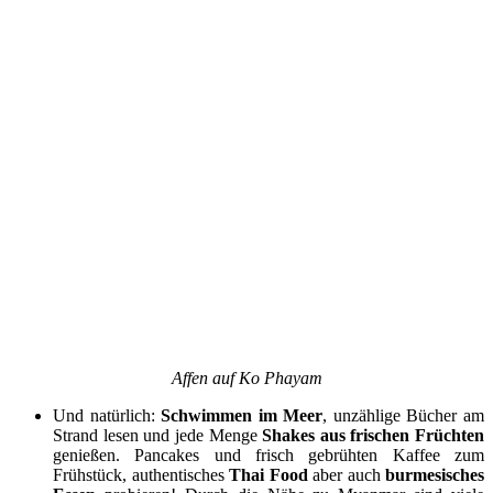
Affen auf Ko Phayam
Und natürlich:
Schwimmen im Meer
, unzählige Bücher am
Strand lesen und jede Menge
Shakes aus frischen Früchten
genießen. Pancakes und frisch gebrühten Kaffee zum
Frühstück, authentisches
Thai Food
aber auch
burmesisches