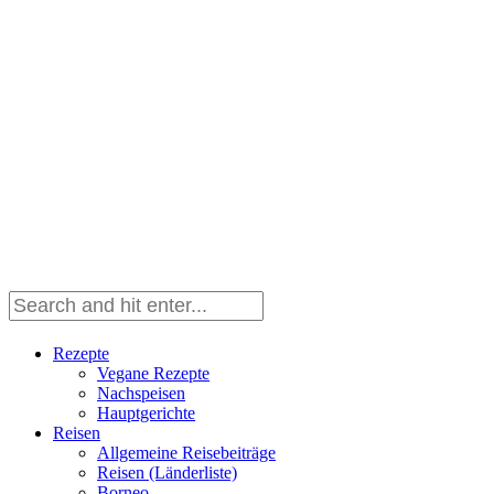
Rezepte
Vegane Rezepte
Nachspeisen
Hauptgerichte
Reisen
Allgemeine Reisebeiträge
Reisen (Länderliste)
Borneo