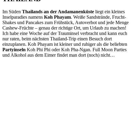
Im Süden
Thailands an der Andamanenküste
liegt ein kleines
Inselparadies namens
Koh Phayam
. Weiße Sandstrände, Frucht-
Shakes und Pancakes zum Frühstück, Autoverbot und jede Menge
Cashew-Früchte – genau der richtige Ort, um Urlaub zu machen!
Ich habe eine Woche auf der Trauminsel verbracht und kann euch
nur raten, beim nächsten Thailand-Trip einen Besuch dort
einzuplanen. Koh Phayam ist kleiner und ruhiger als die beliebten
Partyinseln
Koh Phi Phi oder Koh Pha-Ngan. Full Moon Parties
und Alkohol aus dem Eimer findet man dort (noch) nicht…