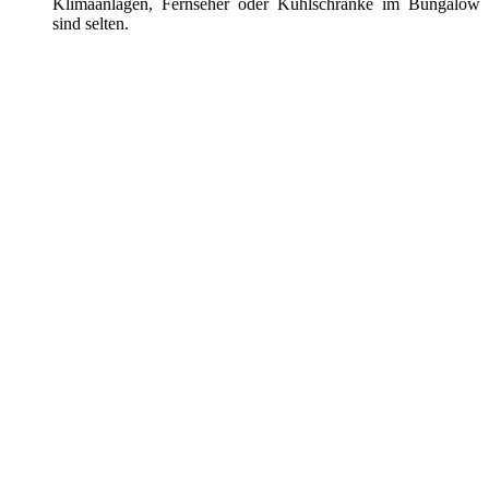
Klimaanlagen, Fernseher oder Kühlschränke im Bungalow
sind selten.