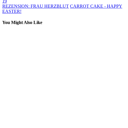
19
REZENSION: FRAU HERZBLUT
CARROT CAKE - HAPPY
EASTER!
You Might Also Like