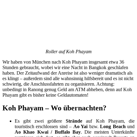
Roller auf Koh Phayam
Wir haben von München nach Koh Phayam insgesamt etwa 36
Stunden gebraucht, wobei wir eine Nacht in Bangkok geschlafen
haben. Der Zeitaufwand der Anreise ist also weniger dramatisch als
es klingt – außerdem sind alle wahnsinnig hilfsbereit und es ist nicht
schwierig, die Anschlussfahrten zu organisieren. Achtung:
unbedingt in Ranong genug Geld am ATM abheben, denn auf Koh
Phayam gibt es bisher keine Geldautomaten!
Koh Phayam – Wo übernachten?
Es gibt zwei größere
Strände
auf Koh Phayam, die
touristisch erschlossen sind –
Ao Yai
bzw.
Long Beach
und
Ao Khao Kwai / Buffalo Bay
. Die meisten Unterkünfte