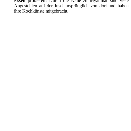
Essen
probieren! Durch die Nähe zu Myanmar sind viele
Angestellten auf der Insel ursprünglich von dort und haben
ihre Kochkünste mitgebracht.