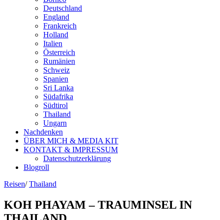
Deutschland
England
Frankreich
Holland
Italien
Österreich
Rumänien
Schweiz
Spanien
Sri Lanka
Südafrika
Südtirol
Thailand
Ungarn
Nachdenken
ÜBER MICH & MEDIA KIT
KONTAKT & IMPRESSUM
Datenschutzerklärung
Blogroll
Reisen
/
Thailand
KOH PHAYAM – TRAUMINSEL IN
THAILAND