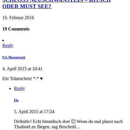
ODER MUST SEE?
10. Februar 2016
19 Comments
Reply
Frl. Moonstruck
4. April 2015 at 10:41
Ein Träumchen! *.* ♥
Reply
Ela
5. April 2015 at 17:24
Definitiv! Echt himmlisch dort 🙂 Wenn du mal planst nach
Thailand zu fliegen, sag Bescheid…