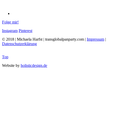
Folge mir!
Instagram
Pinterest
© 2018 | Michaela Harfst | transglobalpanparty.com |
Impressum
|
Datenschutzerklärung
Top
Website by
holisticdesign.de