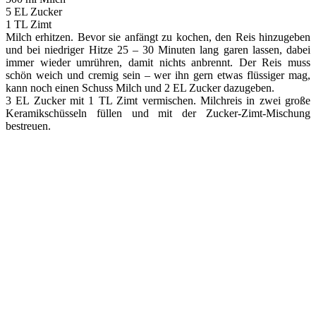
5 EL Zucker
1 TL Zimt
Milch erhitzen. Bevor sie anfängt zu kochen, den Reis hinzugeben
und bei niedriger Hitze 25 – 30 Minuten lang garen lassen, dabei
immer wieder umrühren, damit nichts anbrennt. Der Reis muss
schön weich und cremig sein – wer ihn gern etwas flüssiger mag,
kann noch einen Schuss Milch und 2 EL Zucker dazugeben.
3 EL Zucker mit 1 TL Zimt vermischen. Milchreis in zwei große
Keramikschüsseln füllen und mit der Zucker-Zimt-Mischung
bestreuen.