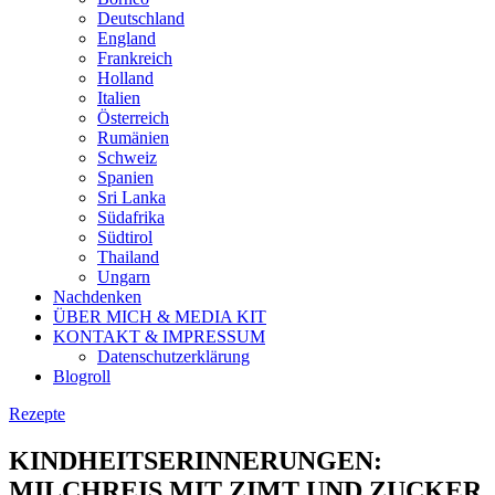
Deutschland
England
Frankreich
Holland
Italien
Österreich
Rumänien
Schweiz
Spanien
Sri Lanka
Südafrika
Südtirol
Thailand
Ungarn
Nachdenken
ÜBER MICH & MEDIA KIT
KONTAKT & IMPRESSUM
Datenschutzerklärung
Blogroll
Rezepte
KINDHEITSERINNERUNGEN:
MILCHREIS MIT ZIMT UND ZUCKER