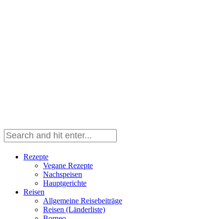
Rezepte
Vegane Rezepte
Nachspeisen
Hauptgerichte
Reisen
Allgemeine Reisebeiträge
Reisen (Länderliste)
Borneo