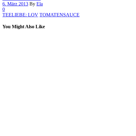
6. März 2013
By
Ela
0
TEELIEBE: LOV
TOMATENSAUCE
You Might Also Like