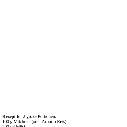
Rezept
für 2 große Portionen:
100 g Milchreis (oder Arborio Reis)
500 ml Milch