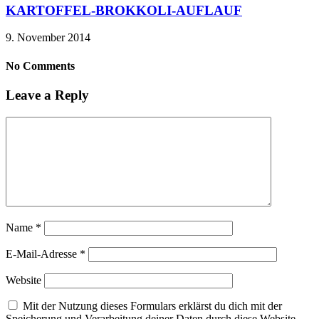
KARTOFFEL-BROKKOLI-AUFLAUF
9. November 2014
No Comments
Leave a Reply
Name
*
E-Mail-Adresse
*
Website
Mit der Nutzung dieses Formulars erklärst du dich mit der
Speicherung und Verarbeitung deiner Daten durch diese Website