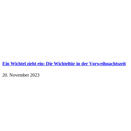
Ein Wichtel zieht ein: Die Wichteltür in der Vorweihnachtszeit
20. November 2023