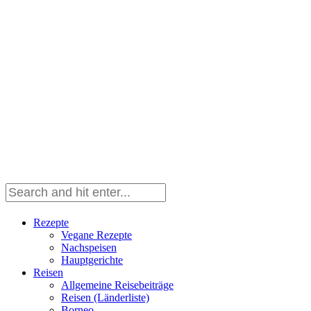
Rezepte
Vegane Rezepte
Nachspeisen
Hauptgerichte
Reisen
Allgemeine Reisebeiträge
Reisen (Länderliste)
Borneo