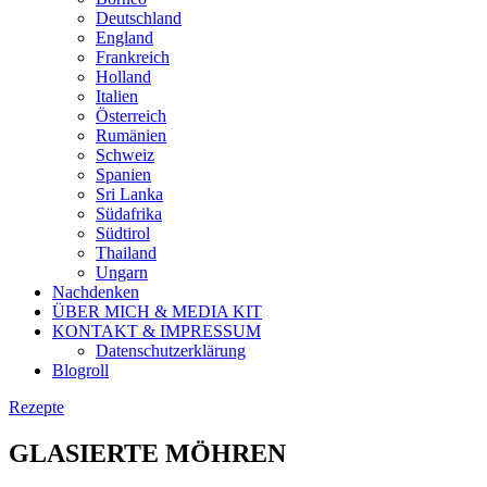
Deutschland
England
Frankreich
Holland
Italien
Österreich
Rumänien
Schweiz
Spanien
Sri Lanka
Südafrika
Südtirol
Thailand
Ungarn
Nachdenken
ÜBER MICH & MEDIA KIT
KONTAKT & IMPRESSUM
Datenschutzerklärung
Blogroll
Rezepte
GLASIERTE MÖHREN