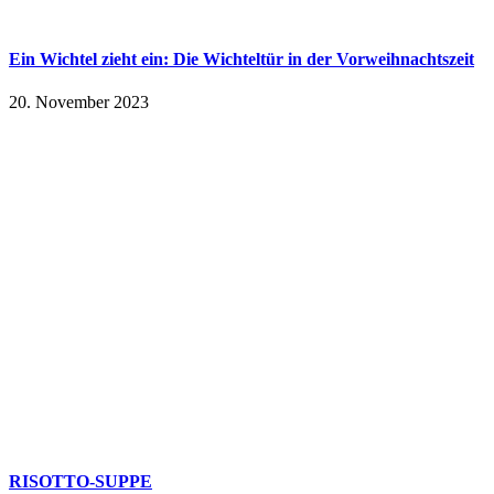
Ein Wichtel zieht ein: Die Wichteltür in der Vorweihnachtszeit
20. November 2023
RISOTTO-SUPPE