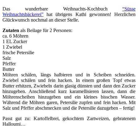
Das wunderbare Weihnachts-Kochbuch
“Süsse
Weihnachtsbäckerei”
hat übrigens Kathi gewonnen! Herzlichen
Glückwunsch nochmal an dieser Stelle.
Zutaten
als Beilage für 2 Personen:
ca. 6 Möhren
1 EL Zucker
1 Zwiebel
frische Petersilie
Salz
Pfeffer
Butter
Möhren schälen, längs halbieren und in Scheiben schneiden.
Zwiebel schälen und fein hacken. In einem großen Topf etwas
Butter erhitzen, Zwiebeln darin glasig dünsten und dann den Zucker
hinzugeben. Anschließend kurz karamellisieren lassen, dann die
Möhrenscheiben hinzugeben und ein kleines bisschen Wasser.
Während die Möhren garen, Petersilie zupfen und fein hacken. Mit
Salz und Pfeffer abschmecken und die Petersilie dazugeben – fertig!
Passt gut zu: Kartoffelbrei, gekochtem Zartweizen, gebratenem
Halloumi…