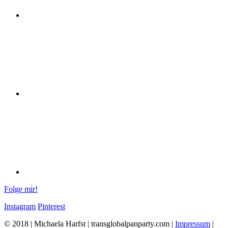
Folge mir!
Instagram
Pinterest
© 2018 | Michaela Harfst | transglobalpanparty.com |
Impressum
|