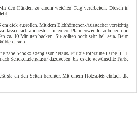
 Mit den Händen zu einem weichen Teig verarbeiten. Diesen in
lebt.
5 cm dick ausrollen. Mit dem Eichhörnchen-Ausstecher vorsichtig
ekse lassen sich am besten mit einem Pfannenwender anheben und
n ca. 10 Minuten backen. Sie sollten noch sehr hell sein. Beim
kühlen legen.
ne zähe Schokoladenglasur heraus. Für die rotbraune Farbe 8 EL
 nach Schokoladenglasur dazugeben, bis es die gewünschte Farbe
eßt sie an den Seiten herunter. Mit einem Holzspieß einfach die