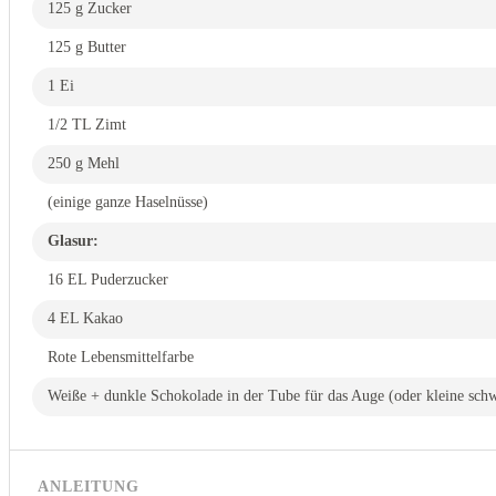
125 g Zucker
125 g Butter
1 Ei
1/2 TL Zimt
250 g Mehl
(einige ganze Haselnüsse)
Glasur:
16 EL Puderzucker
4 EL Kakao
Rote Lebensmittelfarbe
Weiße + dunkle Schokolade in der Tube für das Auge (oder kleine schw
ANLEITUNG