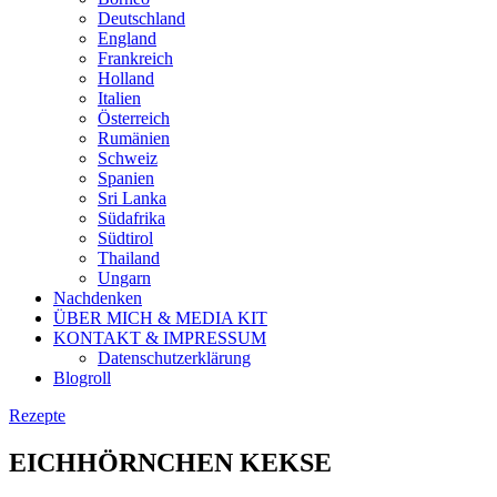
Deutschland
England
Frankreich
Holland
Italien
Österreich
Rumänien
Schweiz
Spanien
Sri Lanka
Südafrika
Südtirol
Thailand
Ungarn
Nachdenken
ÜBER MICH & MEDIA KIT
KONTAKT & IMPRESSUM
Datenschutzerklärung
Blogroll
Rezepte
EICHHÖRNCHEN KEKSE