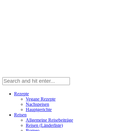
Rezepte
Vegane Rezepte
Nachspeisen
Hauptgerichte
Reisen
Allgemeine Reisebeiträge
Reisen (Länderliste)
Borneo