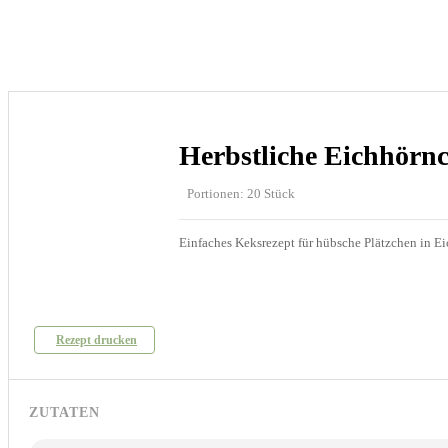
Herbstliche Eichhörn
Portionen: 20 Stück
Einfaches Keksrezept für hübsche Plätzchen in 
Rezept drucken
ZUTATEN