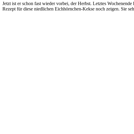
Jetzt ist er schon fast wieder vorbei, der Herbst. Letztes Wochenend
Rezept für diese niedlichen Eichhörnchen-Kekse noch zeigen. Sie se