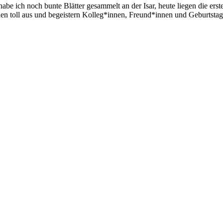
e habe ich noch bunte Blätter gesammelt an der Isar, heute liegen die 
hen toll aus und begeistern Kolleg*innen, Freund*innen und Geburtstag